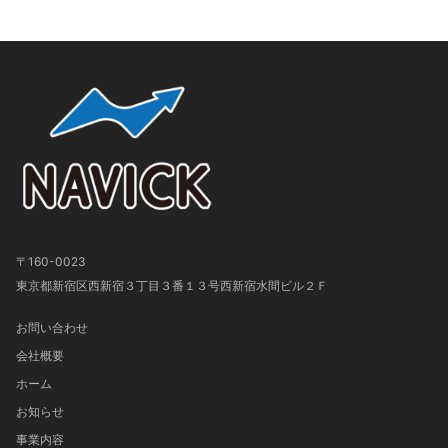
〒160-0023
東京都新宿区西新宿３丁目３番１３号西新宿水間ビル２Ｆ
お問い合わせ
会社概要
ホーム
お知らせ
事業内容