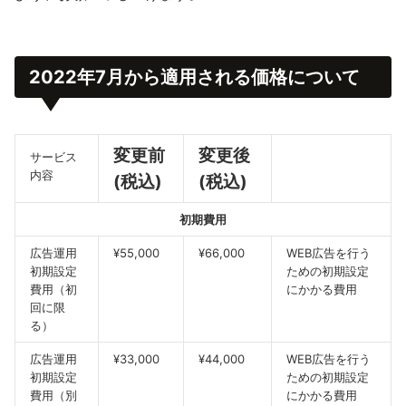
2022年7月から適用される価格について
変更前
変更後
サービス
内容
(税込)
(税込)
初期費用
広告運用
¥55,000
¥66,000
WEB広告を行う
初期設定
ための初期設定
費用（初
にかかる費用
回に限
る）
広告運用
¥33,000
¥44,000
WEB広告を行う
初期設定
ための初期設定
費用（別
にかかる費用