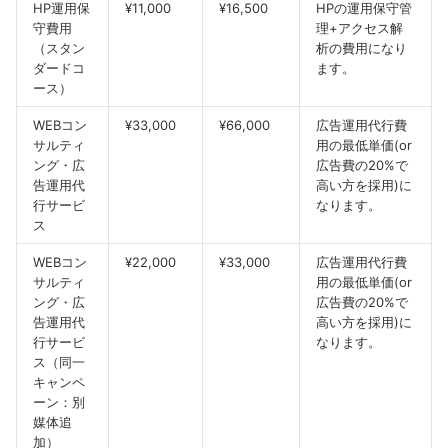
HP運用保
¥11,000
¥16,500
HPの運用保守管
守費用
理+アクセス解
（スタン
析の費用になり
ダードコ
ます。
ース）
WEBコン
¥33,000
¥66,000
広告運用代行費
サルティ
用の最低単価(or
ング・広
広告費の20%で
告運用代
高い方を採用)に
行サービ
なります。
ス
WEBコン
¥22,000
¥33,000
広告運用代行費
サルティ
用の最低単価(or
ング・広
広告費の20%で
告運用代
高い方を採用)に
行サービ
なります。
ス（同一
キャンペ
ーン：別
媒体追
加）