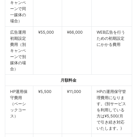
キャンペ
ーンで同
一媒体の
場合）
広告運用
¥55,000
¥66,000
WEB広告を行う
初期設定
ための初期設定
費用（別
にかかる費用
キャンペ
ーンで別
媒体の場
合）
月額料金
HP運用保
¥5,500
¥11,000
HPの運用保守管
守費用
理費用になりま
（ベーシ
す。(別サービス
ックコー
を利用している
ス）
方は¥5,500/月
で引き続き対応
いたします。)