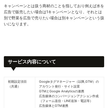
キャンペーンとは扱う商材のことを指しており例えば水を
広告で販売したい場合は1キャンペーンとなり、それとは
別で野菜を広告で売りたい場合は別キャンペーンという扱
いになります。
サービス内容について
初期設定項目
Googleタグマネージャー（以降,GTM）の
（共通）
アカウント発行・サイト設置
GTMとGoogle Analyticsの連携
広告媒体のコンバージョンアクション作成
（フォーム送信・LINE追加・電話等）
広告媒体とGTM連携