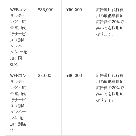
WEBコン
¥33,000
¥66,000
広告運用代行費
サルティ
用の最低単価(or
ング・広
広告費の20%で
告運用代
高い方を採用)に
行サービ
なります。
ス（別キ
ャンペー
ンを1つ追
加：同一
媒体）
WEBコン
33,000
¥66,000
広告運用代行費
サルティ
用の最低単価(or
ング・広
広告費の20%で
告運用代
高い方を採用)に
行サービ
なります。
ス（別キ
ャンペー
ンを1追
加：別媒
体）